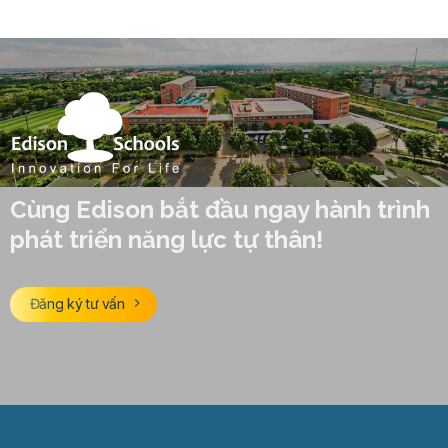
Cùng Edison bắt đầu ngay hành trình
phát triển năng lực tự thân!
Đăng ký tư vấn