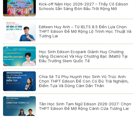
Kick-off Năm Học 2026-2027 – Thầy Cô Edison
Schools Sẵn Sàng Đón Bầu Trời Rộng Mở
Editeen Huy Anh – Từ IELTS 8.5 Đến Lựa Chọn
THPT Edison Để Mở Rộng Lộ Trình Học Thuật Và
Tương Lai
Học Sinh Edison Ecopark Giành Huy Chương
Vàng (Science) Và Huy Chương Bạc (Math) Tại
Đấu Trường Stem Quốc Tế
Chia Sẻ Từ Phụ Huynh Học Sinh Vũ Trúc Anh:
Chọn THPT Edison Để Con Có Đủ Trải Nghiệm,
Điểm Tựa Và Dũng Cảm Dấn Thân
Tân Học Sinh Tam Ngữ Edison 2026-2027: Chọn
THPT Edison Để Mở Rộng Cánh Cửa Tương Lai