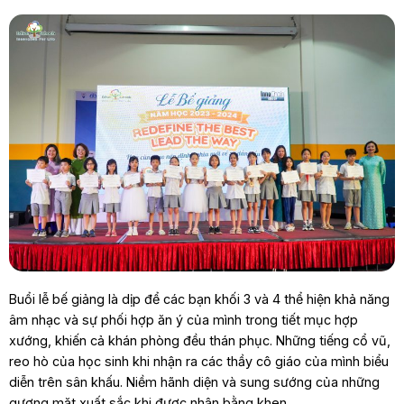
Buổi lễ bế giảng là dịp để các bạn khối 3 và 4 thể hiện khả năng
âm nhạc và sự phối hợp ăn ý của mình trong tiết mục hợp
xướng, khiến cả khán phòng đều thán phục. Những tiếng cổ vũ,
reo hò của học sinh khi nhận ra các thầy cô giáo của mình biểu
diễn trên sân khấu. Niềm hãnh diện và sung sướng của những
gương mặt xuất sắc khi được nhận bằng khen.