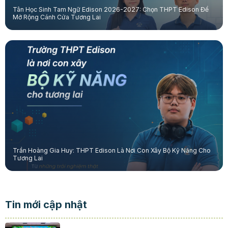
Tân Học Sinh Tam Ngữ Edison 2026-2027: Chọn THPT Edison Để
Mở Rộng Cánh Cửa Tương Lai
Trần Hoàng Gia Huy: THPT Edison Là Nơi Con Xây Bộ Kỹ Năng Cho
Tương Lai
Tin mới cập nhật