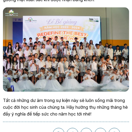
Tất cả những dư âm trong sự kiện này sẽ luôn sống mãi trong
cuộc đời học sinh của chúng ta. Hãy hưởng thụ những tháng hè
đầy ý nghĩa để tiếp sức cho năm học tới nhé!