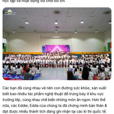
học tập và hoạt động vui chơi bổ ích.
Các bạn đã cùng nhau vẽ nên con đường sức khỏe, sản xuất
biết bao nhiêu tác phẩm nghệ thuật để trưng bày ở khu vực
trường lớp, cùng nhau chế biến những món ăn ngon. Hơn thế
nữa, các Eddie, Edda của chúng ta đã chứng minh bản thân &
đạt được nhiều thành tích đáng ghi nhận tại các kì thi quốc tế.