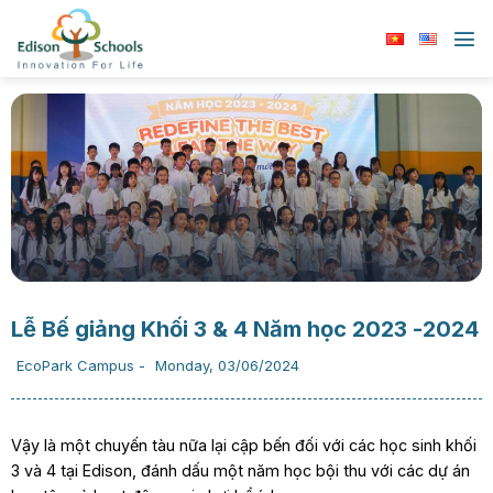
Chuyển
đến
nội
dung
Lễ Bế giảng Khối 3 & 4 Năm học 2023 -2024
EcoPark Campus
-
Monday, 03/06/2024
Vậy là một chuyến tàu nữa lại cập bến đối với các học sinh khối
3 và 4 tại Edison, đánh dấu một năm học bội thu với các dự án