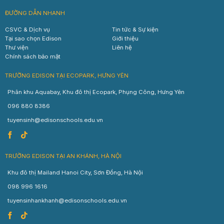
ĐƯỜNG DẪN NHANH
CSVC & Dịch vụ
Tin tức & Sự kiện
Tại sao chọn Edison
Giới thiệu
Thư viện
Liên hệ
Chính sách bảo mật
TRƯỜNG EDISON TẠI ECOPARK, HƯNG YÊN
Phân khu Aquabay, Khu đô thị Ecopark, Phụng Công, Hưng Yên
096 880 8386
tuyensinh@edisonschools.edu.vn
TRƯỜNG EDISON TẠI AN KHÁNH, HÀ NỘI
Khu đô thị Mailand Hanoi City, Sơn Đồng, Hà Nội
098 996 1616
tuyensinhankhanh@edisonschools.edu.vn