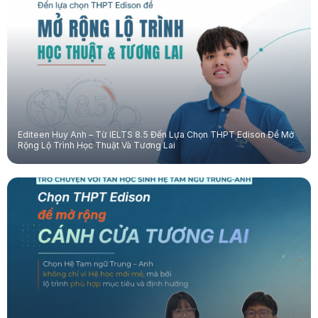
Editeen Huy Anh – Từ IELTS 8.5 Đến Lựa Chọn THPT Edison Để Mở
Rộng Lộ Trình Học Thuật Và Tương Lai