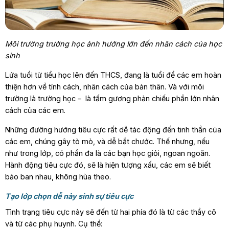
Môi trường trường học ảnh hưởng lớn đến nhân cách của học
sinh
Lứa tuổi từ tiểu học lên đến THCS, đang là tuổi để các em hoàn
thiện hơn về tính cách, nhân cách của bản thân. Và với môi
trường là trường học – là tấm gương phản chiếu phần lớn nhân
cách của các em.
Những đường hướng tiêu cực rất dễ tác động đến tinh thần của
các em, chúng gây tò mò, và dễ bắt chước. Thế nhưng, nếu
như trong lớp, có phần đa là các bạn học giỏi, ngoan ngoãn.
Hành động tiêu cực đó, sẽ là hiện tượng xấu, các em sẽ biết
bảo ban nhau, không hùa theo.
Tạo lớp chọn dễ nảy sinh sự tiêu cực
Tình trạng tiêu cực này sẽ đến từ hai phía đó là từ các thầy cô
và từ các phụ huynh. Cụ thể: