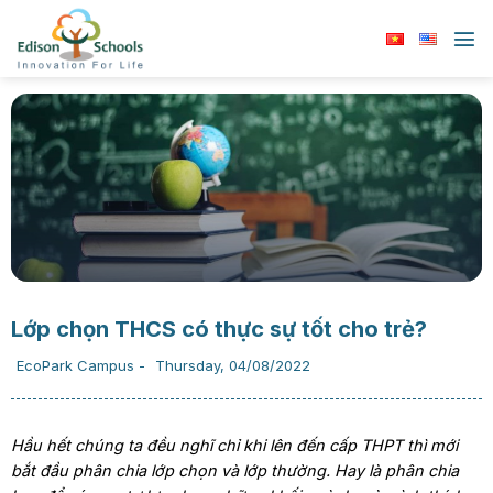
Chuyển
đến
nội
dung
Lớp chọn THCS có thực sự tốt cho trẻ?
EcoPark Campus
-
Thursday, 04/08/2022
Hầu hết chúng ta đều nghĩ chỉ khi lên đến cấp THPT thì mới
bắt đầu phân chia lớp chọn và lớp thường. Hay là phân chia