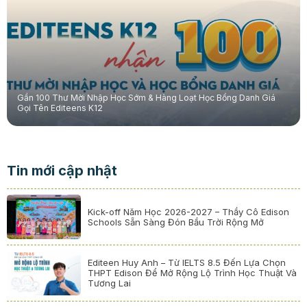
Gần 100 Thư Mời Nhập Học Sớm & Hàng Loạt Học Bổng Danh Giá
Gọi Tên Editeens K12
Tin mới cập nhật
Kick-off Năm Học 2026-2027 – Thầy Cô Edison
Schools Sẵn Sàng Đón Bầu Trời Rộng Mở
Editeen Huy Anh – Từ IELTS 8.5 Đến Lựa Chọn
THPT Edison Để Mở Rộng Lộ Trình Học Thuật Và
Tương Lai