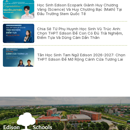
Học Sinh Edison Ecopark Giành Huy Chương
Vàng (Science) Và Huy Chương Bạc (Math) Tại
Đấu Trường Stem Quốc Tế
Chia Sẻ Từ Phụ Huynh Học Sinh Vũ Trúc Anh:
Chọn THPT Edison Để Con Có Đủ Trải Nghiệm,
Điểm Tựa Và Dũng Cảm Dấn Thân
Tân Học Sinh Tam Ngữ Edison 2026-2027: Chọn
THPT Edison Để Mở Rộng Cánh Cửa Tương Lai