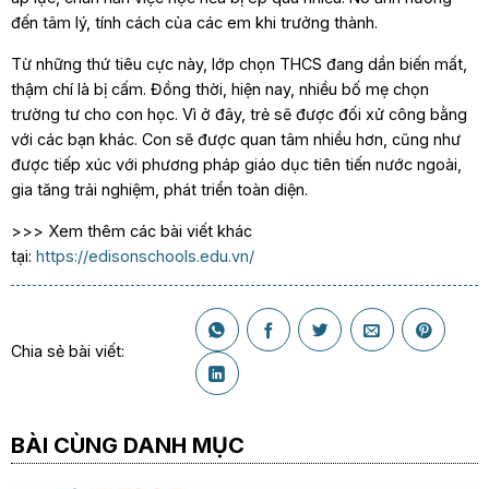
đến tâm lý, tính cách của các em khi trưởng thành.
Từ những thứ tiêu cực này, lớp chọn THCS đang dần biến mất,
thậm chí là bị cấm. Đồng thời, hiện nay, nhiều bố mẹ chọn
trường tư cho con học. Vì ở đây, trẻ sẽ được đối xử công bằng
với các bạn khác. Con sẽ được quan tâm nhiều hơn, cũng như
được tiếp xúc với phương pháp giáo dục tiên tiến nước ngoài,
gia tăng trải nghiệm, phát triển toàn diện.
>>> Xem thêm các bài viết khác
tại:
https://edisonschools.edu.vn/
Chia sẻ bài viết:
BÀI CÙNG DANH MỤC