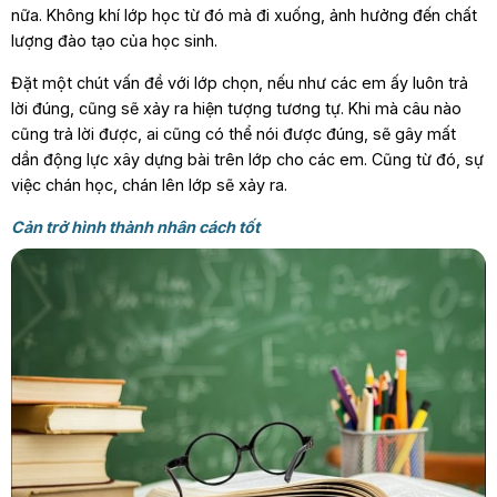
nữa. Không khí lớp học từ đó mà đi xuống, ảnh hưởng đến chất
lượng đào tạo của học sinh.
Đặt một chút vấn đề với lớp chọn, nếu như các em ấy luôn trả
lời đúng, cũng sẽ xảy ra hiện tượng tương tự. Khi mà câu nào
cũng trả lời được, ai cũng có thể nói được đúng, sẽ gây mất
dần động lực xây dựng bài trên lớp cho các em. Cũng từ đó, sự
việc chán học, chán lên lớp sẽ xảy ra.
Cản trở hình thành nhân cách tốt