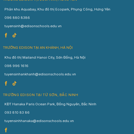
Phân khu Aquabay, Khu đô thị Ecopark, Phụng Công, Hưng Yên
096 880 8386
tuyensinh@edisonschools.edu.vn
TRƯỜNG EDISON TẠI AN KHÁNH, HÀ NỘI
Khu đô thị Mailand Hanoi City, Sơn Đồng, Hà Nội
098 996 1616
tuyensinhankhanh@edisonschools.edu.vn
TRƯỜNG EDISON TẠI TỪ SƠN, BẮC NINH
KĐT Hanaka Paris Ocean Park, Đồng Nguyên, Bắc Ninh
093 810 83 86
tuyensinhhanaka@edisonschools.edu.vn