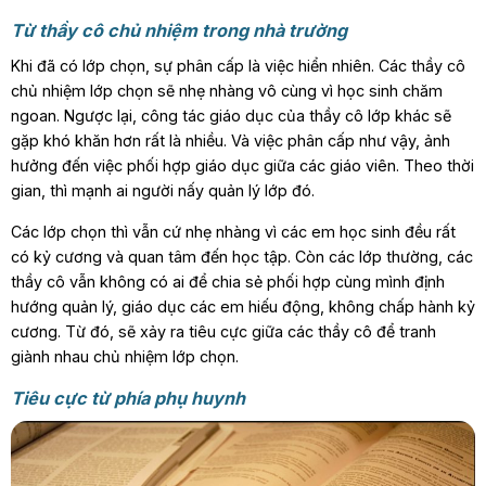
Từ thầy cô chủ nhiệm trong nhà trường
Khi đã có lớp chọn, sự phân cấp là việc hiển nhiên. Các thầy cô
chủ nhiệm lớp chọn sẽ nhẹ nhàng vô cùng vì học sinh chăm
ngoan. Ngược lại, công tác giáo dục của thầy cô lớp khác sẽ
gặp khó khăn hơn rất là nhiều. Và việc phân cấp như vậy, ảnh
hưởng đến việc phối hợp giáo dục giữa các giáo viên. Theo thời
gian, thì mạnh ai người nấy quản lý lớp đó.
Các lớp chọn thì vẫn cứ nhẹ nhàng vì các em học sinh đều rất
có kỷ cương và quan tâm đến học tập. Còn các lớp thường, các
thầy cô vẫn không có ai để chia sẻ phối hợp cùng mình định
hướng quản lý, giáo dục các em hiếu động, không chấp hành kỷ
cương. Từ đó, sẽ xảy ra tiêu cực giữa các thầy cô để tranh
giành nhau chủ nhiệm lớp chọn.
Tiêu cực từ phía phụ huynh