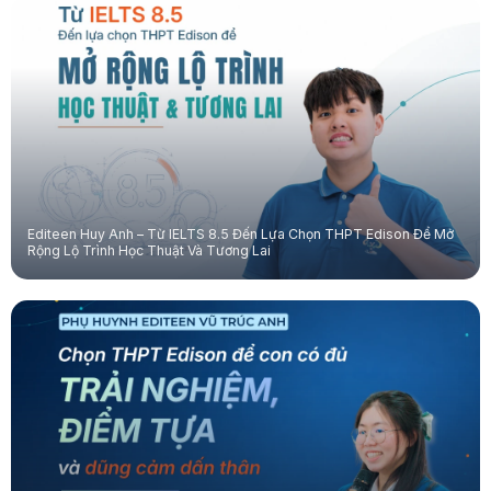
Editeen Huy Anh – Từ IELTS 8.5 Đến Lựa Chọn THPT Edison Để Mở
Rộng Lộ Trình Học Thuật Và Tương Lai