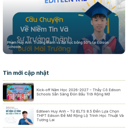
Phạm Huy Anh: Trưởng thành và đạt học bổng 50% tại Edison
Schools
Tin mới cập nhật
Kick-off Năm Học 2026-2027 – Thầy Cô Edison
Schools Sẵn Sàng Đón Bầu Trời Rộng Mở
Editeen Huy Anh – Từ IELTS 8.5 Đến Lựa Chọn
THPT Edison Để Mở Rộng Lộ Trình Học Thuật Và
Tương Lai