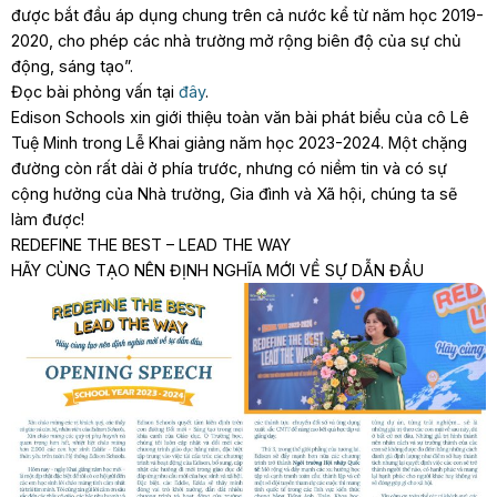
được bắt đầu áp dụng chung trên cả nước kể từ năm học 2019-
2020, cho phép các nhà trường mở rộng biên độ của sự chủ
động, sáng tạo”.
Đọc bài phỏng vấn tại
đây
.
Edison Schools xin giới thiệu toàn văn bài phát biểu của cô Lê
Tuệ Minh trong Lễ Khai giảng năm học 2023-2024. Một chặng
đường còn rất dài ở phía trước, nhưng có niềm tin và có sự
cộng hưởng của Nhà trường, Gia đình và Xã hội, chúng ta sẽ
làm được!
REDEFINE THE BEST – LEAD THE WAY
HÃY CÙNG TẠO NÊN ĐỊNH NGHĨA MỚI VỀ SỰ DẪN ĐẦU