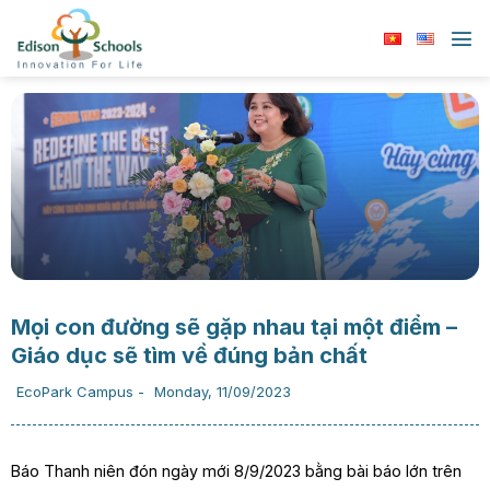
Chuyển
đến
nội
dung
Mọi con đường sẽ gặp nhau tại một điểm –
Giáo dục sẽ tìm về đúng bản chất
EcoPark Campus
-
Monday, 11/09/2023
Báo Thanh niên đón ngày mới 8/9/2023 bằng bài báo lớn trên