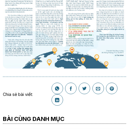
Chia sẻ bài viết:
BÀI CÙNG DANH MỤC