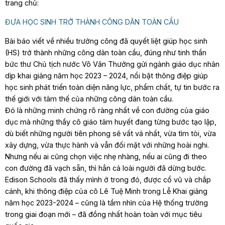
trang chủ:
ĐƯA HỌC SINH TRỞ THÀNH CÔNG DÂN TOÀN CẦU
Bài báo viết về nhiều trường công đã quyết liệt giúp học sinh
(HS) trở thành những công dân toàn cầu, đúng như tinh thần
bức thư Chủ tịch nước Võ Văn Thưởng gửi ngành giáo dục nhân
dịp khai giảng năm học 2023 – 2024, nổi bật thông điệp giúp
học sinh phát triển toàn diện năng lực, phẩm chất, tự tin bước ra
thế giới với tâm thế của những công dân toàn cầu.
Đó là những minh chứng rõ ràng nhất về con đường của giáo
dục mà những thầy cô giáo tâm huyết đang từng bước tạo lập,
dù biết những người tiên phong sẽ vất vả nhất, vừa tìm tòi, vừa
xây dựng, vừa thực hành và vẫn đối mặt với những hoài nghi.
Nhưng nếu ai cũng chọn việc nhẹ nhàng, nếu ai cũng đi theo
con đường đã vạch sẵn, thì hẳn cả loài người đã dừng bước.
Edison Schools đã thấy mình ở trong đó, được cổ vũ và chắp
cánh, khi thông điệp của cô Lê Tuệ Minh trong Lễ Khai giảng
năm học 2023-2024 – cũng là tầm nhìn của Hệ thống trường
trong giai đoạn mới – đã đồng nhất hoàn toàn với mục tiêu