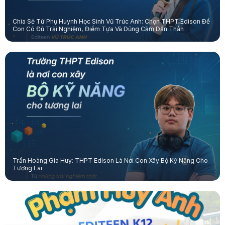
Chia Sẻ Từ Phụ Huynh Học Sinh Vũ Trúc Anh: Chọn THPT Edison Để
Con Có Đủ Trải Nghiệm, Điểm Tựa Và Dũng Cảm Dấn Thân
Trần Hoàng Gia Huy: THPT Edison Là Nơi Con Xây Bộ Kỹ Năng Cho
Tương Lai