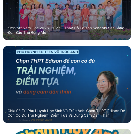
Kick-off Năm Học 2026-2027 – Thầy Cô Edison Schools Sẵn Sàng
Đón Bầu Trời Rộng Mở
Chia Sẻ Từ Phụ Huynh Học Sinh Vũ Trúc Anh: Chọn THPT Edison Để
Con Có Đủ Trải Nghiệm, Điểm Tựa Và Dũng Cảm Dấn Thân