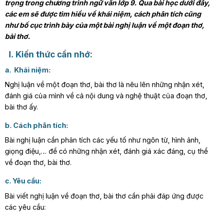
trọng trong chương trình ngữ văn lớp 9. Qua bài học dưới đây,
các em sẽ được tìm hiểu về khái niệm, cách phân tích cũng
như bố cục trình bày của một bài nghị luận về một đoạn thơ,
bài thơ.
I.
Kiến thức cần nhớ:
a.
Khái niệm:
Nghị luận về một đoạn thơ, bài thơ là nêu lên những nhận xét,
đánh giá của mình về cả nội dung và nghệ thuật của đoạn thơ,
bài thơ ấy.
b.
Cách phân tích:
Bài nghị luận cần phân tích các yếu tố như ngôn từ, hình ảnh,
giọng điệu,… để có những nhận xét, đánh giá xác đáng, cụ thể
về đoạn thơ, bài thơ.
c.
Yêu cầu:
Bài viết nghị luận về đoạn thơ, bài thơ cần phải đáp ứng được
các yêu cầu: