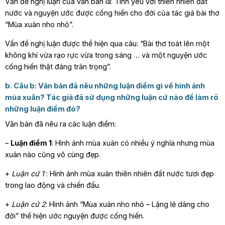
Vấn đề nghị luận của văn bản là: Tình yêu với thiên nhiên đất
nước và nguyện ước được cống hiến cho đời của tác giả bài thơ
“Mùa xuân nho nhỏ”.
Vấn đề nghị luận được thể hiện qua câu: “Bài thơ toát lên một
không khí vừa rạo rực vừa trong sáng … và một nguyện ước
cống hiến thật đáng trân trọng”.
b.
Câu b: Văn bản đã nêu những luận điểm gì về hình ảnh
mùa xuân? Tác giả đã sử dụng những luận cứ nào để làm rõ
những luận điểm đó?
Văn bản đã nêu ra các luận điểm:
–
Luận điểm 1
: Hình ảnh mùa xuân có nhiều ý nghĩa nhưng mùa
xuân nào cũng vô cùng đẹp.
+
Luận cứ 1
: Hình ảnh mùa xuân thiên nhiên đất nước tươi đẹp
trong lao động và chiến đấu.
+
Luận cứ 2
: Hình ảnh “Mùa xuân nho nhỏ – Lặng lẽ dâng cho
đời” thể hiện ước nguyện được cống hiến.