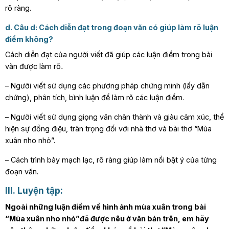
rõ ràng.
d.
Câu d: Cách diễn đạt trong đoạn văn có giúp làm rõ luận
điểm không?
Cách diễn đạt của người viết đã giúp các luận điểm trong bài
văn được làm rõ
.
– Người viết sử dụng các phương pháp chứng minh (lấy dẫn
chứng), phân tích, bình luận để làm rõ các luận điểm.
– Người viết sử dụng giọng văn chân thành và giàu cảm xúc, thể
hiện sự đồng điệu, trân trọng đối với nhà thơ và bài thơ “Mùa
xuân nho nhỏ”.
– Cách trình bày mạch lạc, rõ ràng giúp làm nổi bật ý của từng
đoạn văn.
III.
Luyện tập:
Ngoài những luận điểm về hình ảnh mùa xuân trong bài
“Mùa xuân nho nhỏ”đã được nêu ở văn bản trên, em hãy