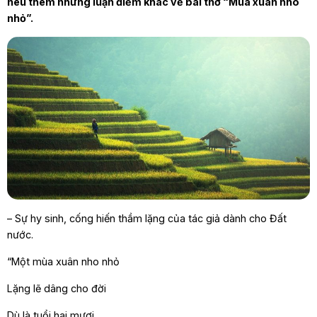
nêu thêm những luận điểm khác về bài thơ “Mùa xuân nho
nhỏ”.
– Sự hy sinh, cống hiến thầm lặng của tác giả dành cho Đất
nước.
“Một mùa xuân nho nhỏ
Lặng lẽ dâng cho đời
Dù là tuổi hai mươi