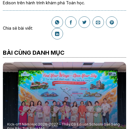
Edison trên hành trình khám phá Toán học.
Chia sẻ bài viết:
BÀI CÙNG DANH MỤC
Kick-off Năm Học 2026-2027 – Thầy Cô Edison Schools Sẵn Sàng
Đón Bầu Trời Rộng Mở