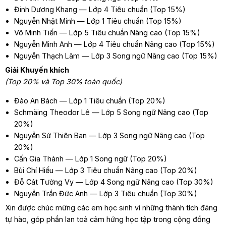
Đinh Dương Khang — Lớp 4 Tiêu chuẩn (Top 15%)
Nguyễn Nhật Minh — Lớp 1 Tiêu chuẩn (Top 15%)
Võ Minh Tiến — Lớp 5 Tiêu chuẩn Nâng cao (Top 15%)
Nguyễn Minh Anh — Lớp 4 Tiêu chuẩn Nâng cao (Top 15%)
Nguyễn Thạch Lâm — Lớp 3 Song ngữ Nâng cao (Top 15%)
Giải Khuyến khích
(Top 20% và Top 30% toàn quốc)
Đào An Bách — Lớp 1 Tiêu chuẩn (Top 20%)
Schmäing Theodor Lê — Lớp 5 Song ngữ Nâng cao (Top
20%)
Nguyễn Sứ Thiên Ban — Lớp 3 Song ngữ Nâng cao (Top
20%)
Cấn Gia Thành — Lớp 1 Song ngữ (Top 20%)
Bùi Chí Hiếu — Lớp 3 Tiêu chuẩn Nâng cao (Top 20%)
Đỗ Cát Tường Vy — Lớp 4 Song ngữ Nâng cao (Top 30%)
Nguyễn Trần Đức Anh — Lớp 3 Tiêu chuẩn (Top 30%)
Xin được chúc mừng các em học sinh vì những thành tích đáng
tự hào, góp phần lan toả cảm hứng học tập trong cộng đồng