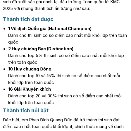
sinh đã xuất sắc ghi danh tại đấu trường Toán quốc tế IKMC
2025 với những thành tích ấn tượng như sau:
Thành tích đạt được
1 Vô địch Quốc gia (National Champion)
Dành cho thí sinh có số điểm cao nhất mỗi khối lớp trên toàn
quốc
2 Huy chương Bạc (Distinction)
Dành cho top 5% thí sinh có số điểm cao nhất mỗi khối lớp
trên toàn quốc
10 Huy chương Đồng
Dành cho top 10 và 15% thí sinh có số điểm cao nhất mỗi
khối lớp trên toàn quốc
16 Giải Khuyến khích
Dành cho top 20 và 30% thí sinh có số điểm cao nhất mỗi
khối lớp trên toàn quốc
Thành tích nổi bật
Đặc biệt, em Phan Đình Quang Đức đã trở thành thí sinh đạt
điểm cao nhất toàn quốc khối lớp 4, chính thức mang về danh