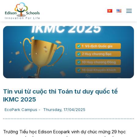
Chuyển
đến
nội
dung
Tin vui từ cuộc thi Toán tư duy quốc tế
IKMC 2025
EcoPark Campus
-
Thursday, 17/04/2025
Trường Tiểu học Edison Ecopark vinh dự chúc mừng 29 học