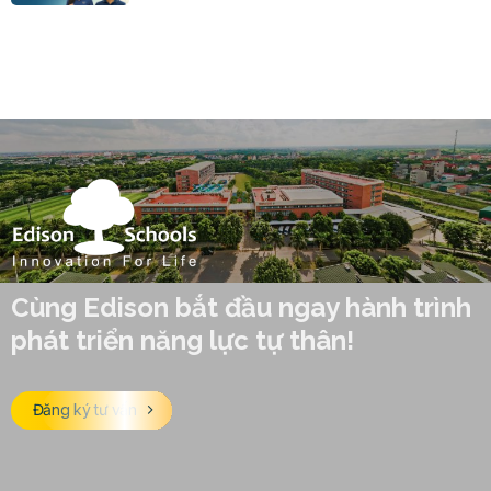
Cùng Edison bắt đầu ngay hành trình
phát triển năng lực tự thân!
Đăng ký tư vấn