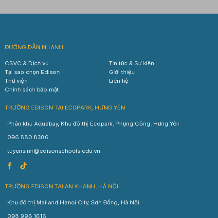
ĐƯỜNG DẪN NHANH
CSVC & Dịch vụ
Tin tức & Sự kiện
Tại sao chọn Edison
Giới thiệu
Thư viện
Liên hệ
Chính sách bảo mật
TRƯỜNG EDISON TẠI ECOPARK, HƯNG YÊN
Phân khu Aquabay, Khu đô thị Ecopark, Phụng Công, Hưng Yên
096 880 8386
tuyensinh@edisonschools.edu.vn
TRƯỜNG EDISON TẠI AN KHÁNH, HÀ NỘI
Khu đô thị Mailand Hanoi City, Sơn Đồng, Hà Nội
098 996 1616