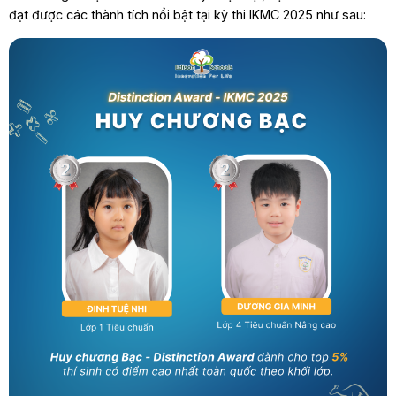
đạt được các thành tích nổi bật tại kỳ thi IKMC 2025 như sau: