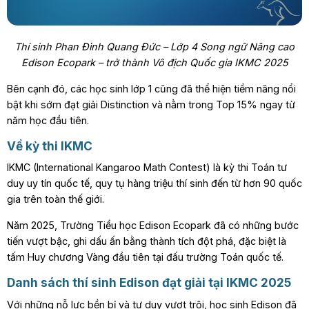
Thí sinh Phan Đình Quang Đức – Lớp 4 Song ngữ Nâng cao
Edison Ecopark – trở thành Vô địch Quốc gia IKMC 2025
Bên cạnh đó, các học sinh lớp 1 cũng đã thể hiện tiềm năng nổi
bật khi sớm đạt giải Distinction và nằm trong Top 15% ngay từ
năm học đầu tiên.
Về kỳ thi IKMC
IKMC (International Kangaroo Math Contest) là kỳ thi Toán tư
duy uy tín quốc tế, quy tụ hàng triệu thí sinh đến từ hơn 90 quốc
gia trên toàn thế giới.
Năm 2025, Trường Tiểu học Edison Ecopark đã có những bước
tiến vượt bậc, ghi dấu ấn bằng thành tích đột phá, đặc biệt là
tấm Huy chương Vàng đầu tiên tại đấu trường Toán quốc tế.
Danh sách thí sinh Edison đạt giải tại IKMC 2025
Với những nỗ lực bền bỉ và tư duy vượt trội, học sinh Edison đã