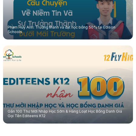
Phạm Huy Anh: Trưởng thành và đạt học bổng 50% tại Edison
Schools
Gần 100 Thư Mời Nhập Học Sớm & Hàng Loạt Học Bổng Danh Giá
Gọi Tên Editeens K12