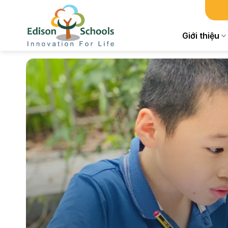
Chuyển
đến
nội
Giới thiệu
dung