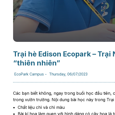
Trại hè Edison Ecopark – Trại
“thiên nhiên”
EcoPark Campus
-
Thursday, 06/07/2023
Các bạn biết không, ngay trong buổi học đầu tiên, 
trong vườn trường. Nội dung bài học này trong Trại 
Chất liệu chì và chì màu
Bài kí họa làm quen với hình dáng cỏ cây hoa lá 