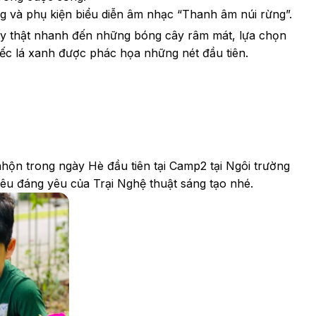
ang và phụ kiện biểu diễn âm nhạc “Thanh âm núi rừng”.
ạy thật nhanh đến những bóng cây râm mát, lựa chọn
chiếc lá xanh được phác họa những nét đầu tiên.
nhộn trong ngày Hè đầu tiên tại Camp2 tại Ngôi trường
êu đáng yêu của Trại Nghệ thuật sáng tạo nhé.