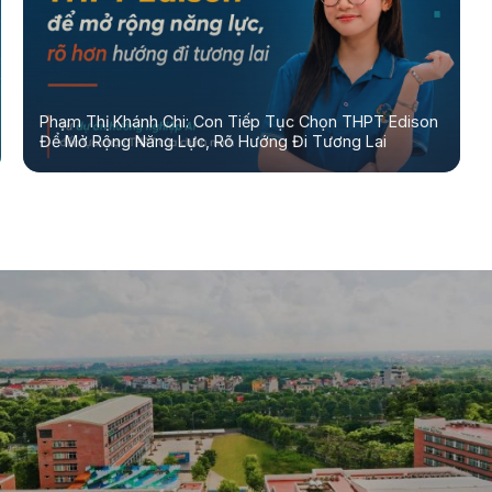
Phạm Thị Khánh Chi: Con Tiếp Tục Chọn THPT Edison
Để Mở Rộng Năng Lực, Rõ Hướng Đi Tương Lai