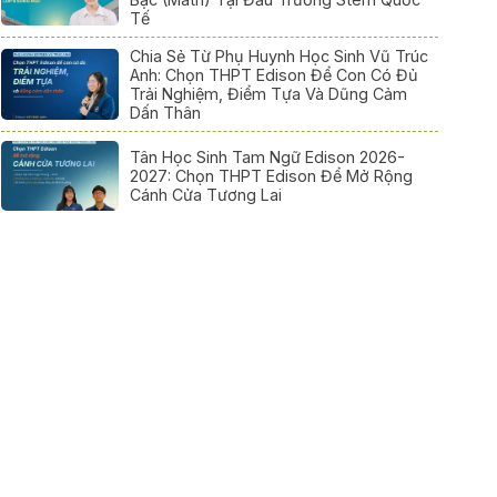
Tế
Chia Sẻ Từ Phụ Huynh Học Sinh Vũ Trúc
Anh: Chọn THPT Edison Để Con Có Đủ
Trải Nghiệm, Điểm Tựa Và Dũng Cảm
Dấn Thân
Tân Học Sinh Tam Ngữ Edison 2026-
2027: Chọn THPT Edison Để Mở Rộng
Cánh Cửa Tương Lai