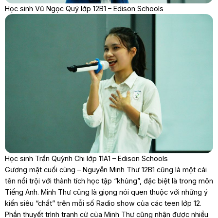
Học sinh Vũ Ngọc Quý lớp 12B1 – Edison Schools
Học sinh Trần Quỳnh Chi lớp 11A1 – Edison Schools
Gương mặt cuối cùng – Nguyễn Minh Thư 12B1 cũng là một cái
tên nổi trội với thành tích học tập “khủng”, đặc biệt là trong môn
Tiếng Anh. Minh Thư cũng là giọng nói quen thuộc với những ý
kiến siêu “chất” trên mỗi số Radio show của các teen lớp 12.
Phần thuyết trình tranh cử của Minh Thư cũng nhận được nhiều