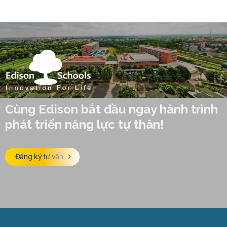
Cùng Edison bắt đầu ngay hành trình
phát triển năng lực tự thân!
Đăng ký tư vấn