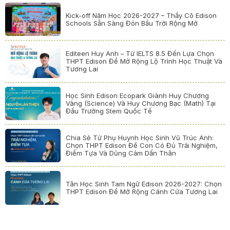
Kick-off Năm Học 2026-2027 – Thầy Cô Edison
Schools Sẵn Sàng Đón Bầu Trời Rộng Mở
Editeen Huy Anh – Từ IELTS 8.5 Đến Lựa Chọn
THPT Edison Để Mở Rộng Lộ Trình Học Thuật Và
Tương Lai
Học Sinh Edison Ecopark Giành Huy Chương
Vàng (Science) Và Huy Chương Bạc (Math) Tại
Đấu Trường Stem Quốc Tế
Chia Sẻ Từ Phụ Huynh Học Sinh Vũ Trúc Anh:
Chọn THPT Edison Để Con Có Đủ Trải Nghiệm,
Điểm Tựa Và Dũng Cảm Dấn Thân
Tân Học Sinh Tam Ngữ Edison 2026-2027: Chọn
THPT Edison Để Mở Rộng Cánh Cửa Tương Lai