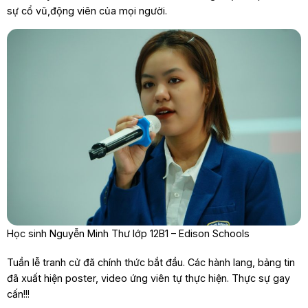
sự cổ vũ,động viên của mọi người.
Học sinh Nguyễn Minh Thư lớp 12B1 – Edison Schools
Tuần lễ tranh cử đã chính thức bắt đầu. Các hành lang, bảng tin
đã xuất hiện poster, video ứng viên tự thực hiện. Thực sự gay
cấn!!!