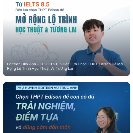
Editeen Huy Anh – Từ IELTS 8.5 Đến Lựa Chọn THPT Edison Để Mở
Rộng Lộ Trình Học Thuật Và Tương Lai