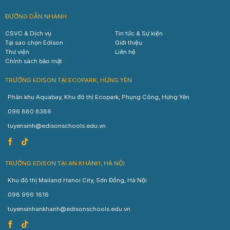
ĐƯỜNG DẪN NHANH
CSVC & Dịch vụ
Tin tức & Sự kiện
Tại sao chọn Edison
Giới thiệu
Thư viện
Liên hệ
Chính sách bảo mật
TRƯỜNG EDISON TẠI ECOPARK, HƯNG YÊN
Phân khu Aquabay, Khu đô thị Ecopark, Phụng Công, Hưng Yên
096 880 8386
tuyensinh@edisonschools.edu.vn
TRƯỜNG EDISON TẠI AN KHÁNH, HÀ NỘI
Khu đô thị Mailand Hanoi City, Sơn Đồng, Hà Nội
098 996 1616
tuyensinhankhanh@edisonschools.edu.vn