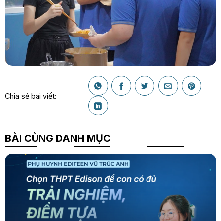
Chia sẻ bài viết:
BÀI CÙNG DANH MỤC