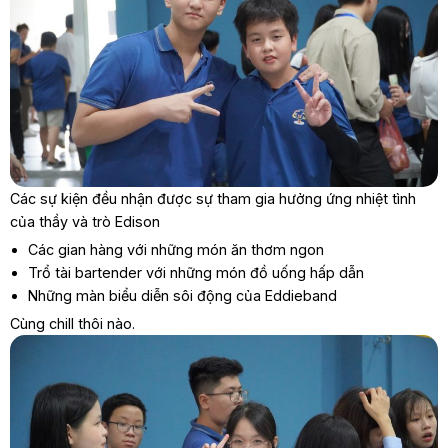
Các sự kiện đều nhận được sự tham gia hưởng ứng nhiệt tình
của thầy và trò Edison
Các gian hàng với những món ăn thơm ngon
Trổ tài bartender với những món đồ uống hấp dẫn
Những màn biểu diễn sôi động của Eddieband
Cùng chill thôi nào.