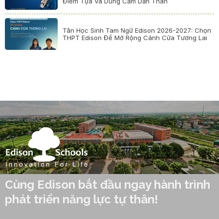
Điểm Tựa Và Dũng Cảm Dấn Thân
Tân Học Sinh Tam Ngữ Edison 2026-2027: Chọn
THPT Edison Để Mở Rộng Cánh Cửa Tương Lai
Cùng Edison bắt đầu ngay hành trình
phát triển năng lực tự thân!