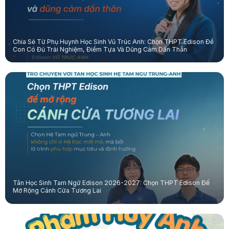
Chia Sẻ Từ Phụ Huynh Học Sinh Vũ Trúc Anh: Chọn THPT Edison Để
Con Có Đủ Trải Nghiệm, Điểm Tựa Và Dũng Cảm Dấn Thân
Tân Học Sinh Tam Ngữ Edison 2026-2027: Chọn THPT Edison Để
Mở Rộng Cánh Cửa Tương Lai