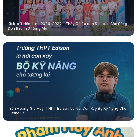
Kick-off Năm Học 2026-2027 – Thầy Cô Edison Schools Sẵn Sàng
Đón Bầu Trời Rộng Mở
Trần Hoàng Gia Huy: THPT Edison Là Nơi Con Xây Bộ Kỹ Năng Cho
Tương Lai