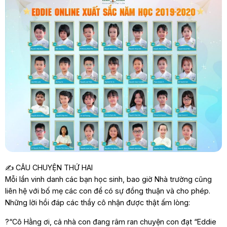
✍️ CÂU CHUYỆN THỨ HAI
Mỗi lần vinh danh các bạn học sinh, bao giờ Nhà trường cũng
liên hệ với bố mẹ các con để có sự đồng thuận và cho phép.
Những lời hồi đáp các thầy cô nhận được thật ấm lòng:
?“Cô Hằng ơi, cả nhà con đang râm ran chuyện con đạt “Eddie