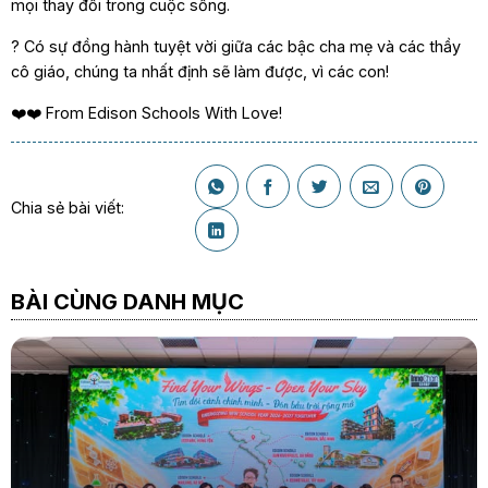
mọi thay đổi trong cuộc sống.
? Có sự đồng hành tuyệt vời giữa các bậc cha mẹ và các thầy
cô giáo, chúng ta nhất định sẽ làm được, vì các con!
❤️❤️ From Edison Schools With Love!
Chia sẻ bài viết:
BÀI CÙNG DANH MỤC