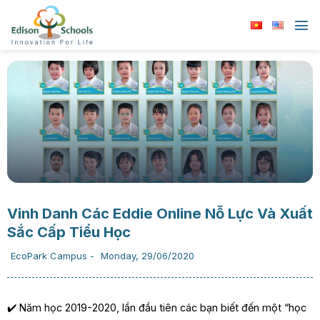
Chuyển
đến
nội
dung
Vinh Danh Các Eddie Online Nỗ Lực Và Xuất
Sắc Cấp Tiểu Học
EcoPark Campus
-
Monday, 29/06/2020
✔️ Năm học 2019-2020, lần đầu tiên các bạn biết đến một “học