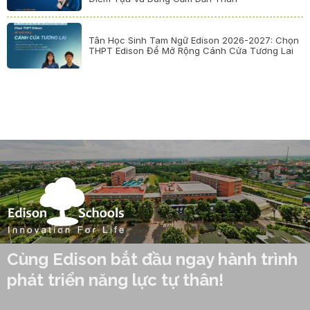
Tân Học Sinh Tam Ngữ Edison 2026-2027: Chọn
THPT Edison Để Mở Rộng Cánh Cửa Tương Lai
Cùng Edison bắt đầu ngay hành trình
phát triển năng lực tự thân!