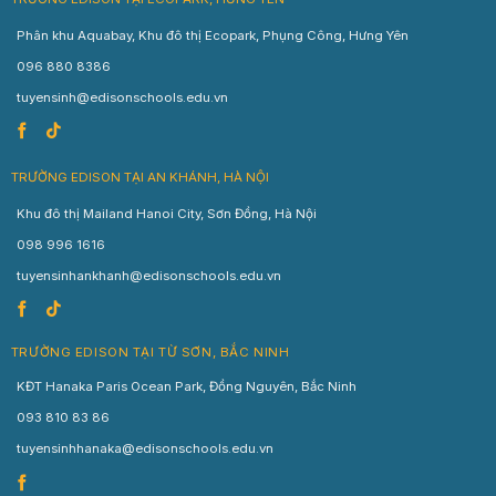
Phân khu Aquabay, Khu đô thị Ecopark, Phụng Công, Hưng Yên
096 880 8386
tuyensinh@edisonschools.edu.vn
TRƯỜNG EDISON TẠI AN KHÁNH, HÀ NỘI
Khu đô thị Mailand Hanoi City, Sơn Đồng, Hà Nội
098 996 1616
tuyensinhankhanh@edisonschools.edu.vn
TRƯỜNG EDISON TẠI TỪ SƠN, BẮC NINH
KĐT Hanaka Paris Ocean Park, Đồng Nguyên, Bắc Ninh
093 810 83 86
tuyensinhhanaka@edisonschools.edu.vn