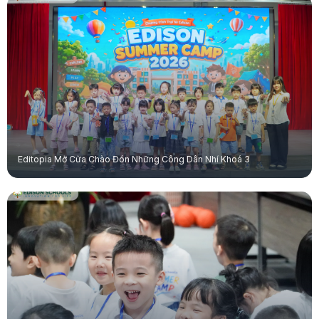
Editopia Mở Cửa Chào Đón Những Công Dân Nhí Khoá 3