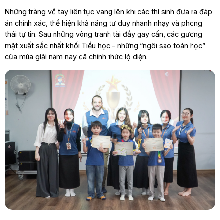
Những tràng vỗ tay liên tục vang lên khi các thí sinh đưa ra đáp
án chính xác, thể hiện khả năng tư duy nhanh nhạy và phong
thái tự tin. Sau những vòng tranh tài đầy gay cấn, các gương
mặt xuất sắc nhất khối Tiểu học – những “ngôi sao toán học”
của mùa giải năm nay đã chính thức lộ diện.