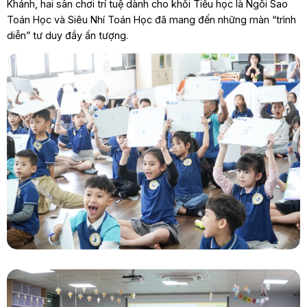
Khánh, hai sân chơi trí tuệ dành cho khối Tiểu học là Ngôi Sao
Toán Học và Siêu Nhí Toán Học đã mang đến những màn “trình
diễn” tư duy đầy ấn tượng.