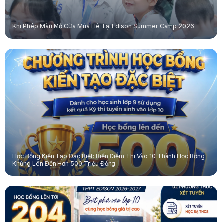
Khi Phép Màu Mở Cửa Mùa Hè Tại Edison Summer Camp 2026
Học Bổng Kiến Tạo Đặc Biệt: Biến Điểm Thi Vào 10 Thành Học Bổng
Khủng Lên Đến Hơn 500 Triệu Đồng