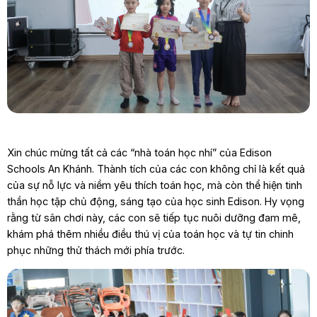
Xin chúc mừng tất cả các “nhà toán học nhí” của Edison
Schools An Khánh. Thành tích của các con không chỉ là kết quả
của sự nỗ lực và niềm yêu thích toán học, mà còn thể hiện tinh
thần học tập chủ động, sáng tạo của học sinh Edison. Hy vọng
rằng từ sân chơi này, các con sẽ tiếp tục nuôi dưỡng đam mê,
khám phá thêm nhiều điều thú vị của toán học và tự tin chinh
phục những thử thách mới phía trước.