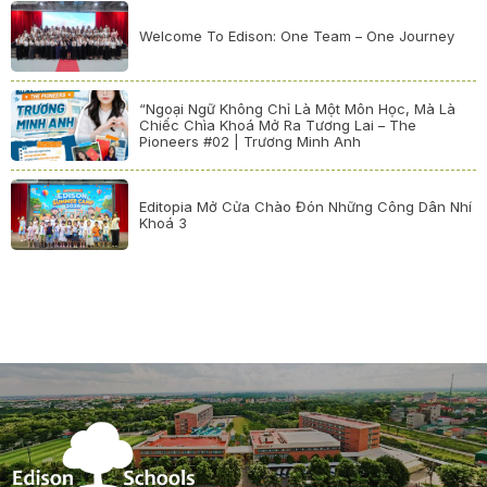
Welcome To Edison: One Team – One Journey
“Ngoại Ngữ Không Chỉ Là Một Môn Học, Mà Là
Chiếc Chìa Khoá Mở Ra Tương Lai – The
Pioneers #02 | Trương Minh Anh
Editopia Mở Cửa Chào Đón Những Công Dân Nhí
Khoá 3