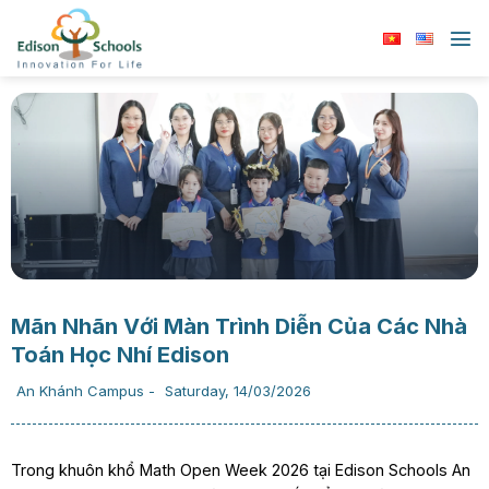
Chuyển
đến
nội
dung
Mãn Nhãn Với Màn Trình Diễn Của Các Nhà
Toán Học Nhí Edison
An Khánh Campus
-
Saturday, 14/03/2026
Trong khuôn khổ Math Open Week 2026 tại Edison Schools An