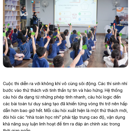
Cuộc thi diễn ra với không khí vô cùng sôi động. Các thí sinh nhí
bước vào thử thách với tinh thần tự tin và hào hứng. Hệ thống
câu hỏi đa dạng từ những phép tính nhanh, câu hỏi logic đến
các bài toán tư duy sáng tạo đã khiến từng vòng thi trở nên hấp
dẫn hơn bao giờ hết. Mỗi câu hỏi xuất hiện là một thử thách mới,
đòi hỏi các “nhà toán học nhí” phải tập trung cao độ, vận dụng
khả năng suy luận linh hoạt để tìm ra đáp án chính xác trong
thời gian ngắn.