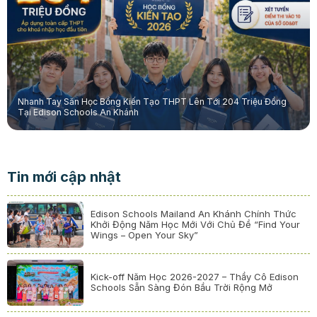
Nhanh Tay Săn Học Bổng Kiến Tạo THPT Lên Tới 204 Triệu Đồng
Tại Edison Schools An Khánh
Tin mới cập nhật
Edison Schools Mailand An Khánh Chính Thức
Khởi Động Năm Học Mới Với Chủ Đề “Find Your
Wings – Open Your Sky”
Kick-off Năm Học 2026-2027 – Thầy Cô Edison
Schools Sẵn Sàng Đón Bầu Trời Rộng Mở