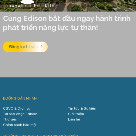
Cùng Edison bắt đầu ngay hành trình
phát triển năng lực tự thân!
Đăng ký tư vấn
ĐƯỜNG DẪN NHANH
CSVC & Dịch vụ
Tin tức & Sự kiện
Tại sao chọn Edison
Giới thiệu
Thư viện
Liên hệ
Chính sách bảo mật