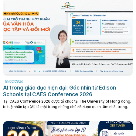
10/06/2026
AI trong giáo dục hiện đại: Góc nhìn từ Edison
Schools tại CAES Conference 2026
Tại CAES Conference 2026 được tổ chức tại The University of Hong Kong,
trí tuệ nhân tạo (AI) là một trong những chủ đề được quan tâm nhất trong
các phiên thảo luận về giáo dục ngôn ngữ, phát triển chuyên môn giáo
viên và tương lai của việc dạy và học. AI trong giáo dục: Từ công nghệ hỗ
trợ. . .