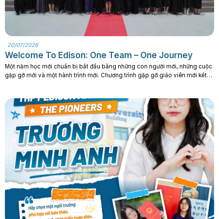
20/07/2026
Welcome To Edison: One Team – One Journey
Một năm học mới chuẩn bị bắt đầu bằng những con người mới, những cuộc
gặp gỡ mới và một hành trình mới. Chương trình gặp gỡ giáo viên mới kết
hợp Team Building đã mang đến cơ hội để các thầy cô làm quen, kết nối và
cùng hòa mình vào đại gia đình. . .